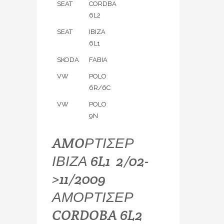
SEAT
CORDBA
6L2
SEAT
IBIZA
6L1
SKODA
FABIA
VW
POLO
6R/6C
VW
POLO
9N
AMOΡΤΙΣΕΡ
ΙΒΙΖΑ 6L1 2/02-
>11/2009
ΑΜΟΡΤΙΣΕΡ
CORDOBA 6L2