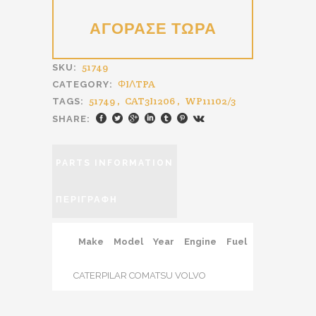
51749
SKU:
ΦIΛTPA
CATEGORY:
51749
,
CAT3I1206
,
WP11102/3
TAGS:
SHARE:
PARTS INFORMATION
ΠΕΡΙΓΡΑΦΉ
Make
Model
Year
Engine
Fuel
CATERPILAR COMATSU VOLVO