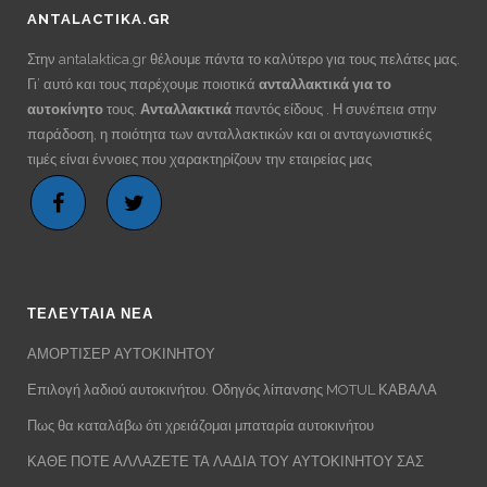
ANTALACTIKA.GR
Στην antalaktica.gr θέλουμε πάντα το καλύτερο για τους πελάτες μας.
Γι’ αυτό και τους παρέχουμε ποιοτικά
ανταλλακτικά για το
αυτοκίνητο
τους.
Ανταλλακτικά
παντός είδους . Η συνέπεια στην
παράδοση, η ποιότητα των ανταλλακτικών και οι ανταγωνιστικές
τιμές είναι έννοιες που χαρακτηρίζουν την εταιρείας μας
ΤΕΛΕΥΤΑΙΑ ΝΕΑ
ΑΜΟΡΤΙΣΕΡ ΑΥΤΟΚΙΝΗΤΟΥ
Επιλογή λαδιού αυτοκινήτου. Οδηγός λίπανσης MOTUL ΚΑΒΑΛΑ
Πως θα καταλάβω ότι χρειάζομαι μπαταρία αυτοκινήτου
ΚΑΘΕ ΠΟΤΕ ΑΛΛΑΖΕΤΕ ΤΑ ΛΑΔΙΑ ΤΟΥ ΑΥΤΟΚΙΝΗΤΟΥ ΣΑΣ