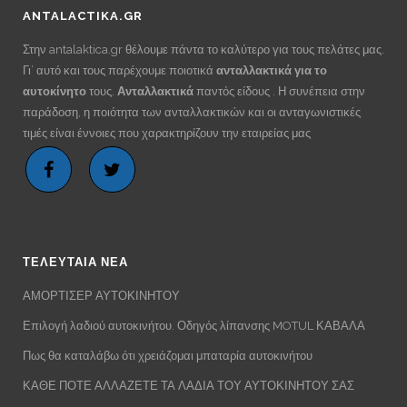
ANTALACTIKA.GR
Στην antalaktica.gr θέλουμε πάντα το καλύτερο για τους πελάτες μας.
Γι’ αυτό και τους παρέχουμε ποιοτικά
ανταλλακτικά για το
αυτοκίνητο
τους.
Ανταλλακτικά
παντός είδους . Η συνέπεια στην
παράδοση, η ποιότητα των ανταλλακτικών και οι ανταγωνιστικές
τιμές είναι έννοιες που χαρακτηρίζουν την εταιρείας μας
ΤΕΛΕΥΤΑΙΑ ΝΕΑ
ΑΜΟΡΤΙΣΕΡ ΑΥΤΟΚΙΝΗΤΟΥ
Επιλογή λαδιού αυτοκινήτου. Οδηγός λίπανσης MOTUL ΚΑΒΑΛΑ
Πως θα καταλάβω ότι χρειάζομαι μπαταρία αυτοκινήτου
ΚΑΘΕ ΠΟΤΕ ΑΛΛΑΖΕΤΕ ΤΑ ΛΑΔΙΑ ΤΟΥ ΑΥΤΟΚΙΝΗΤΟΥ ΣΑΣ