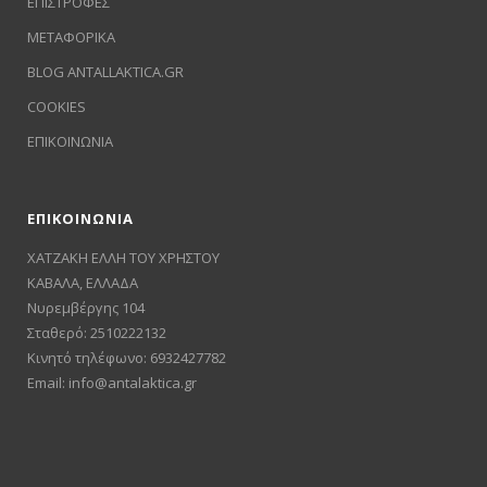
ΕΠΙΣΤΡΟΦΕΣ
ΜΕΤΑΦΟΡΙΚΑ
BLOG ANTALLAKTICA.GR
COOKIES
ΕΠΙΚΟΙΝΩΝΙΑ
ΕΠΙΚΟΙΝΩΝΙΑ
ΧΑΤΖΑΚΗ ΕΛΛΗ ΤΟΥ ΧΡΗΣΤΟΥ
ΚΑΒΑΛΑ, ΕΛΛΑΔΑ
Νυρεμβέργης 104
Σταθερό: 2510222132
Κινητό τηλέφωνο: 6932427782
Email:
info@antalaktica.gr