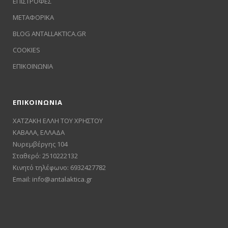
ΕΠΙΣΤΡΟΦΕΣ
ΜΕΤΑΦΟΡΙΚΑ
BLOG ANTALLAKTICA.GR
COOKIES
ΕΠΙΚΟΙΝΩΝΙΑ
ΕΠΙΚΟΙΝΩΝΙΑ
ΧΑΤΖΑΚΗ ΕΛΛΗ ΤΟΥ ΧΡΗΣΤΟΥ
ΚΑΒΑΛΑ, ΕΛΛΑΔΑ
Νυρεμβέργης 104
Σταθερό: 2510222132
Κινητό τηλέφωνο: 6932427782
Email:
info@antalaktica.gr