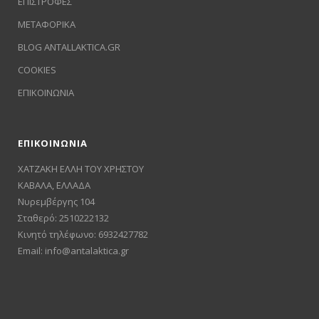
ΕΠΙΣΤΡΟΦΕΣ
ΜΕΤΑΦΟΡΙΚΑ
BLOG ANTALLAKTICA.GR
COOKIES
ΕΠΙΚΟΙΝΩΝΙΑ
ΕΠΙΚΟΙΝΩΝΙΑ
ΧΑΤΖΑΚΗ ΕΛΛΗ ΤΟΥ ΧΡΗΣΤΟΥ
ΚΑΒΑΛΑ, ΕΛΛΑΔΑ
Νυρεμβέργης 104
Σταθερό: 2510222132
Κινητό τηλέφωνο: 6932427782
Email:
info@antalaktica.gr