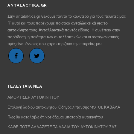
ANTALACTIKA.GR
Στην antalaktica.gr θέλουμε πάντα το καλύτερο για τους πελάτες μας.
Γι’ αυτό και τους παρέχουμε ποιοτικά
ανταλλακτικά για το
αυτοκίνητο
τους.
Ανταλλακτικά
παντός είδους . Η συνέπεια στην
παράδοση, η ποιότητα των ανταλλακτικών και οι ανταγωνιστικές
τιμές είναι έννοιες που χαρακτηρίζουν την εταιρείας μας
ΤΕΛΕΥΤΑΙΑ ΝΕΑ
ΑΜΟΡΤΙΣΕΡ ΑΥΤΟΚΙΝΗΤΟΥ
Επιλογή λαδιού αυτοκινήτου. Οδηγός λίπανσης MOTUL ΚΑΒΑΛΑ
Πως θα καταλάβω ότι χρειάζομαι μπαταρία αυτοκινήτου
ΚΑΘΕ ΠΟΤΕ ΑΛΛΑΖΕΤΕ ΤΑ ΛΑΔΙΑ ΤΟΥ ΑΥΤΟΚΙΝΗΤΟΥ ΣΑΣ