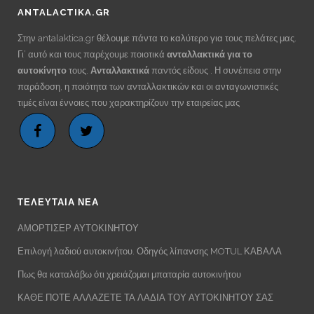
ANTALACTIKA.GR
Στην antalaktica.gr θέλουμε πάντα το καλύτερο για τους πελάτες μας.
Γι’ αυτό και τους παρέχουμε ποιοτικά
ανταλλακτικά για το
αυτοκίνητο
τους.
Ανταλλακτικά
παντός είδους . Η συνέπεια στην
παράδοση, η ποιότητα των ανταλλακτικών και οι ανταγωνιστικές
τιμές είναι έννοιες που χαρακτηρίζουν την εταιρείας μας
ΤΕΛΕΥΤΑΙΑ ΝΕΑ
ΑΜΟΡΤΙΣΕΡ ΑΥΤΟΚΙΝΗΤΟΥ
Επιλογή λαδιού αυτοκινήτου. Οδηγός λίπανσης MOTUL ΚΑΒΑΛΑ
Πως θα καταλάβω ότι χρειάζομαι μπαταρία αυτοκινήτου
ΚΑΘΕ ΠΟΤΕ ΑΛΛΑΖΕΤΕ ΤΑ ΛΑΔΙΑ ΤΟΥ ΑΥΤΟΚΙΝΗΤΟΥ ΣΑΣ