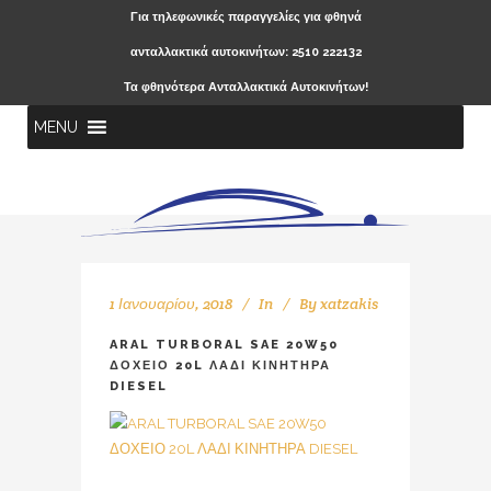
Για τηλεφωνικές παραγγελίες για φθηνά
ανταλλακτικά αυτοκινήτων: 2510 222132
Τα φθηνότερα Ανταλλακτικά Αυτοκινήτων!
MENU
1 Ιανουαρίου, 2018
In
By
xatzakis
ARAL TURBORAL SAE 20W50
ΔΟΧΕΙΟ 20L ΛΑΔΙ ΚΙΝΗΤΗΡΑ
DIESEL