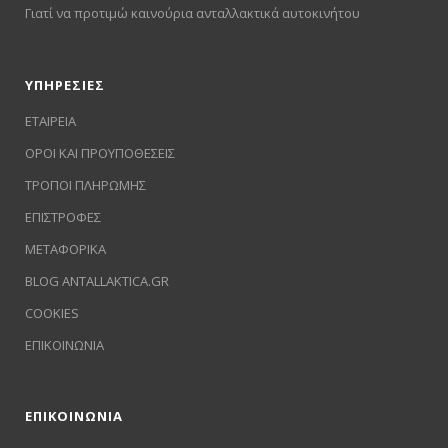
Γιατί να προτιμώ καινούρια ανταλλακτικά αυτοκινήτου
ΥΠΗΡΕΣΙΕΣ
ΕΤΑΙΡΕΙΑ
ΟΡΟΙ ΚΑΙ ΠΡΟΥΠΟΘΕΣΕΙΣ
ΤΡΟΠΟΙ ΠΛΗΡΩΜΗΣ
ΕΠΙΣΤΡΟΦΕΣ
ΜΕΤΑΦΟΡΙΚΑ
BLOG ANTALLAKTICA.GR
COOKIES
ΕΠΙΚΟΙΝΩΝΙΑ
ΕΠΙΚΟΙΝΩΝΙΑ