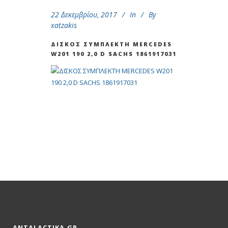
22 Δεκεμβρίου, 2017
In
By
xatzakis
ΔΙΣΚΟΣ ΣΥΜΠΛΕΚΤΗ ΜΕRCEDES
W201 190 2,0 D SACHS 1861917031
ANTALACTIKA.GR