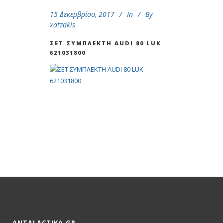
15 Δεκεμβρίου, 2017
In
By
xatzakis
ΣΕΤ ΣΥΜΠΛΕΚΤΗ AUDI 80 LUK
621031800
ANTALACTIKA.GR