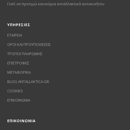
Γιατί να προτιμώ καινούρια ανταλλακτικά αυτοκινήτου
ΥΠΗΡΕΣΙΕΣ
ΕΤΑΙΡΕΙΑ
ΟΡΟΙ ΚΑΙ ΠΡΟΥΠΟΘΕΣΕΙΣ
ΤΡΟΠΟΙ ΠΛΗΡΩΜΗΣ
ΕΠΙΣΤΡΟΦΕΣ
ΜΕΤΑΦΟΡΙΚΑ
BLOG ANTALLAKTICA.GR
COOKIES
ΕΠΙΚΟΙΝΩΝΙΑ
ΕΠΙΚΟΙΝΩΝΙΑ