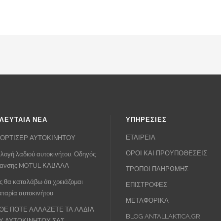
ΛΕΥΤΑΙΑ ΝΕΑ
ΥΠΗΡΕΣΙΕΣ
ΕΤΑΙΡΕΙΑ
ΟΡΤΙΣΕΡ ΑΥΤΟΚΙΝΗΤΟΥ
ΟΡΟΙ ΚΑΙ ΠΡΟΥΠΟΘΕΣΕΙΣ
λογή λαδιού αυτοκινήτου. Οδηγός
πανσης MOTUL ΚΑΒΑΛΑ
ΤΡΟΠΟΙ ΠΛΗΡΩΜΗΣ
 θα καταλάβω ότι χρειάζομαι
ΕΠΙΣΤΡΟΦΕΣ
ταρία αυτοκινήτου
ΜΕΤΑΦΟΡΙΚΑ
ΘΕ ΠΟΤΕ ΑΛΛΑΖΕΤΕ ΤΑ ΛΑΔΙΑ
BLOG ANTALLAKTICA.GR
Υ ΑΥΤΟΚΙΝΗΤΟΥ ΣΑΣ