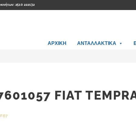
οκινήτων: 2510 222132
ΑΡΧΙΚΗ
ΑΝΤΑΛΛΑΚΤΙΚΑ
7601057 FIAT TEMPRA