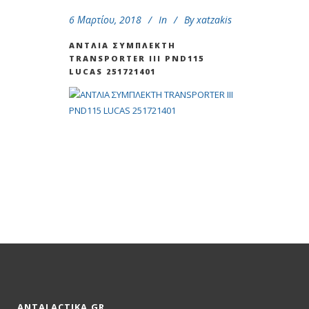
6 Μαρτίου, 2018
In
By
xatzakis
ANTΛΙΑ ΣΥΜΠΛΕΚΤΗ
ΤRANSPORTER III PND115
LUCAS 251721401
ANTALACTIKA.GR