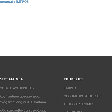
ΛΕΥΤΑΙΑ ΝΕΑ
ΥΠΗΡΕΣΙΕΣ
ΟΡΤΙΣΕΡ ΑΥΤΟΚΙΝΗΤΟΥ
ΕΤΑΙΡΕΙΑ
ΟΡΟΙ ΚΑΙ ΠΡΟΥΠΟΘΕΣΕΙΣ
λογή λαδιού αυτοκινήτου.
ηγός λίπανσης MOTUL ΚΑΒΑΛΑ
ΤΡΟΠΟΙ ΠΛΗΡΩΜΗΣ
ς θα καταλάβω ότι χρειάζομαι