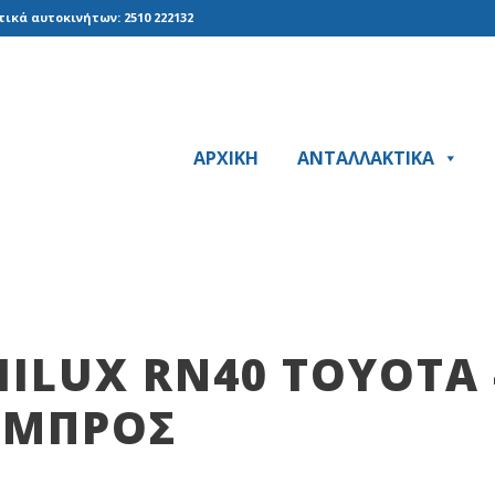
ικά αυτοκινήτων: 2510 222132
ΑΡΧΙΚΗ
ΑΝΤΑΛΛΑΚΤΙΚΑ
ILUX RN40 TOYOTA 
ΕΜΠΡΟΣ