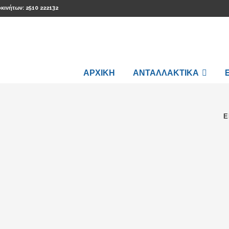
οκινήτων: 2510 222132
ΑΡΧΙΚΗ
ΑΝΤΑΛΛΑΚΤΙΚΑ
Ε