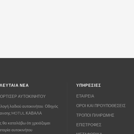
ΛΕΥΤΑΙΑ ΝΕΑ
ΥΠΗΡΕΣΙΕΣ
ΕΤΑΙΡΕΙΑ
ΟΡΤΙΣΕΡ ΑΥΤΟΚΙΝΗΤΟΥ
ΟΡΟΙ ΚΑΙ ΠΡΟΥΠΟΘΕΣΕΙΣ
λογή λαδιού αυτοκινήτου. Οδηγός
πανσης MOTUL ΚΑΒΑΛΑ
ΤΡΟΠΟΙ ΠΛΗΡΩΜΗΣ
 θα καταλάβω ότι χρειάζομαι
ΕΠΙΣΤΡΟΦΕΣ
ταρία αυτοκινήτου