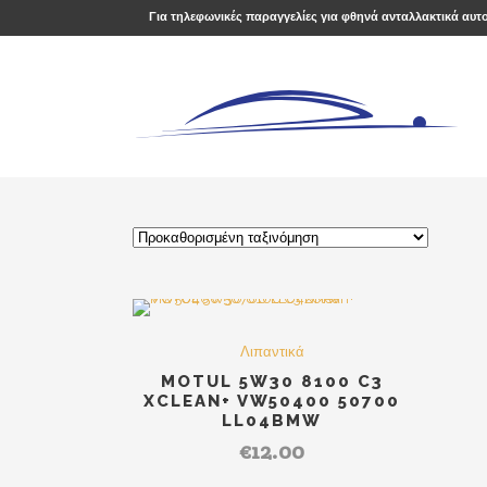
Για τηλεφωνικές παραγγελίες για φθηνά ανταλλακτικά αυτ
Λιπαντικά
MOTUL 5W30 8100 C3
XCLEAN+ VW50400 50700
LL04BMW
€
12.00