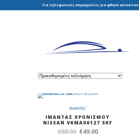
Για τηλεφωνικές παραγγελίες για φθηνά ανταλλακτ
SALE
IMANTEΣ
ΙΜΑΝΤΑΣ ΧΡΟΝΙΣΜΟΥ
NISSAN VKMA06127 SKF
€
88.00
€
49.00
Original
Η