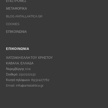
ΕΠΙΣΤΡΟΦΕΣ
ΜΕΤΑΦΟΡΙΚΑ
BLOG ANTALLAKTICA.GR
COOKIES
ΕΠΙΚΟΙΝΩΝΙΑ
ΕΠΙΚΟΙΝΩΝΙΑ
ΧΑΤΖΑΚΗ ΕΛΛΗ ΤΟΥ ΧΡΗΣΤΟΥ
ΚΑΒΑΛΑ, ΕΛΛΑΔΑ
Νυρεμβέργης 104
Σταθερό: 2510222132
Κινητό τηλέφωνο: 6932427782
Email:
info@antalaktica.gr