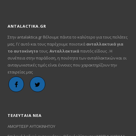
ANTALACTIKA.GR
Στην antalaktica.gr θέλουμε πάντα το καλύτερο για τους πελάτες
μας. Γι’ αυτό και τους παρέχουμε ποιοτικά
ανταλλακτικά για
το αυτοκίνητο
τους.
Ανταλλακτικά
παντός είδους . Η
συνέπεια στην παράδοση, η ποιότητα των ανταλλακτικών και οι
ανταγωνιστικές τιμές είναι έννοιες που χαρακτηρίζουν την
εταιρείας μας
ΤΕΛΕΥΤΑΙΑ ΝΕΑ
ΑΜΟΡΤΙΣΕΡ ΑΥΤΟΚΙΝΗΤΟΥ