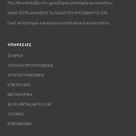
Πως θα καταλάβω ότι χρειάζομαι μπαταρία αυτοκινήτου
ΚΑΘΕ ΠΟΤΕ ΑΛΛΑΖΕΤΕ ΤΑ ΛΑΔΙΑ ΤΟΥ ΑΥΤΟΚΙΝΗΤΟΥ ΣΑΣ
Γιατί να προτιμώ καινούρια ανταλλακτικά αυτοκινήτου
ΥΠΗΡΕΣΙΕΣ
ΕΤΑΙΡΕΙΑ
ΟΡΟΙ ΚΑΙ ΠΡΟΥΠΟΘΕΣΕΙΣ
ΤΡΟΠΟΙ ΠΛΗΡΩΜΗΣ
ΕΠΙΣΤΡΟΦΕΣ
ΜΕΤΑΦΟΡΙΚΑ
BLOG ANTALLAKTICA.GR
COOKIES
ΕΠΙΚΟΙΝΩΝΙΑ