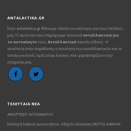
ANTALACTIKA.GR
Στην antalaktica.gr θέλουμε πάντα το καλύτερο για τους πελάτες
μας. Γι’ αυτό και τους παρέχουμε ποιοτικά
ανταλλακτικά για
το αυτοκίνητο
τους.
Ανταλλακτικά
παντός είδους . Η
συνέπεια στην παράδοση, η ποιότητα των ανταλλακτικών και οι
ανταγωνιστικές τιμές είναι έννοιες που χαρακτηρίζουν την
εταιρείας μας
ΤΕΛΕΥΤΑΙΑ ΝΕΑ
ΑΜΟΡΤΙΣΕΡ ΑΥΤΟΚΙΝΗΤΟΥ
Επιλογή λαδιού αυτοκινήτου. Οδηγός λίπανσης MOTUL ΚΑΒΑΛΑ