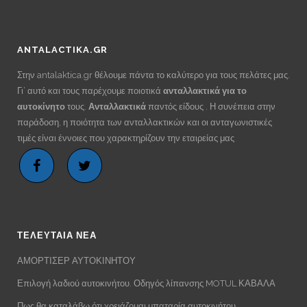
ANTALACTIKA.GR
Στην antalaktica.gr θέλουμε πάντα το καλύτερο για τους πελάτες μας.
Γι’ αυτό και τους παρέχουμε ποιοτικά
ανταλλακτικά για το
αυτοκίνητο
τους.
Ανταλλακτικά
παντός είδους . Η συνέπεια στην
παράδοση, η ποιότητα των ανταλλακτικών και οι ανταγωνιστικές
τιμές είναι έννοιες που χαρακτηρίζουν την εταιρείας μας
ΤΕΛΕΥΤΑΙΑ ΝΕΑ
ΑΜΟΡΤΙΣΕΡ ΑΥΤΟΚΙΝΗΤΟΥ
Επιλογή λαδιού αυτοκινήτου. Οδηγός λίπανσης MOTUL ΚΑΒΑΛΑ
Πως θα καταλάβω ότι χρειάζομαι μπαταρία αυτοκινήτου