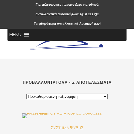
Για τηλεφωνικές παραγγελίες για φθηνά
ανταλλακτικά αυτοκινήτων: 2510 222132
Τα φθηνότερα Ανταλλακτικά Αυτοκινήτων!
MENU
ΠΡΟΒΆΛΛΟΝΤΑΙ ΌΛΑ - 4 ΑΠΟΤΕΛΈΣΜΑΤΑ
SALE
ΣYΣTHMA ΨYΞHΣ