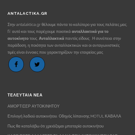
ANTALACTIKA.GR
Στην antalaktica.gr θέλουμε πάντα το καλύτερο για τους πελάτες μας.
Γι’ αυτό και τους παρέχουμε ποιοτικά
ανταλλακτικά για το
αυτοκίνητο
τους.
Ανταλλακτικά
παντός είδους . Η συνέπεια στην
παράδοση, η ποιότητα των ανταλλακτικών και οι ανταγωνιστικές
τιμές είναι έννοιες που χαρακτηρίζουν την εταιρείας μας
ΤΕΛΕΥΤΑΙΑ ΝΕΑ
ΑΜΟΡΤΙΣΕΡ ΑΥΤΟΚΙΝΗΤΟΥ
Επιλογή λαδιού αυτοκινήτου. Οδηγός λίπανσης MOTUL ΚΑΒΑΛΑ
Πως θα καταλάβω ότι χρειάζομαι μπαταρία αυτοκινήτου