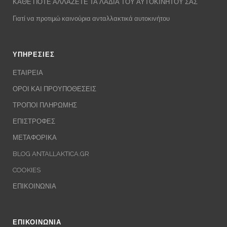
ΚΑΘΕ ΠΟΤΕ ΑΛΛΑΖΕΤΕ ΤΑ ΛΑΔΙΑ ΤΟΥ ΑΥΤΟΚΙΝΗΤΟΥ ΣΑΣ
Γιατί να προτιμώ καινούρια ανταλλακτικά αυτοκινήτου
ΥΠΗΡΕΣΙΕΣ
ΕΤΑΙΡΕΙΑ
ΟΡΟΙ ΚΑΙ ΠΡΟΥΠΟΘΕΣΕΙΣ
ΤΡΟΠΟΙ ΠΛΗΡΩΜΗΣ
ΕΠΙΣΤΡΟΦΕΣ
ΜΕΤΑΦΟΡΙΚΑ
BLOG ANTALLAKTICA.GR
COOKIES
ΕΠΙΚΟΙΝΩΝΙΑ
ΕΠΙΚΟΙΝΩΝΙΑ