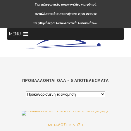
Για τηλεφωνικές παραγγελίες για φθηνά
ανταλλακτικά αυτοκινήτων: 2510 222132
Τα φθηνότερα Ανταλλακτικά Αυτοκινήτων!
MENU
ΠΡΟΒΆΛΛΟΝΤΑΙ ΌΛΑ - 6 ΑΠΟΤΕΛΈΣΜΑΤΑ
SALE
METAΔΩΣH KINHΣH