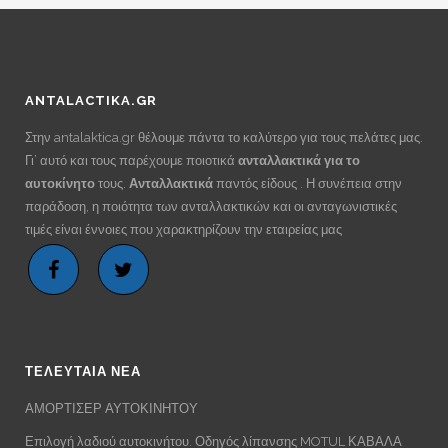
ANTALACTIKA.GR
Στην antalaktica.gr θέλουμε πάντα το καλύτερο για τους πελάτες μας.
Γι’ αυτό και τους παρέχουμε ποιοτικά
ανταλλακτικά για το
αυτοκίνητο
τους.
Ανταλλακτικά
παντός είδους . Η συνέπεια στην
παράδοση, η ποιότητα των ανταλλακτικών και οι ανταγωνιστικές
τιμές είναι έννοιες που χαρακτηρίζουν την εταιρείας μας
ΤΕΛΕΥΤΑΙΑ ΝΕΑ
ΑΜΟΡΤΙΣΕΡ ΑΥΤΟΚΙΝΗΤΟΥ
Επιλογή λαδιού αυτοκινήτου. Οδηγός λίπανσης MOTUL ΚΑΒΑΛΑ