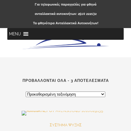
Για τηλεφωνικές παραγγελίες για φθηνά
ανταλλακτικά αυτοκινήτων: 2510 222132
Τα φθηνότερα Ανταλλακτικά Αυτοκινήτων!
MENU
ΠΡΟΒΆΛΛΟΝΤΑΙ ΌΛΑ - 3 ΑΠΟΤΕΛΈΣΜΑΤΑ
SALE
ΣYΣTHMA ΨYΞHΣ