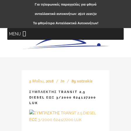
Για τηλεφωνικές παραγγελίες για φθηνά
ανταλλακτικά αυτοκινήτων: 2510 222132
Τα φθηνότερα Ανταλλακτικά Αυτοκινήτων!
MENU
5 Μαΐου, 2018
In
By
xatzakis
ΣΥΜΠΛΕΚΤΗΣ ΤRΑΝSIT 2,5
DIESEL ΕΩΣ 3/2000 624127200
LUK