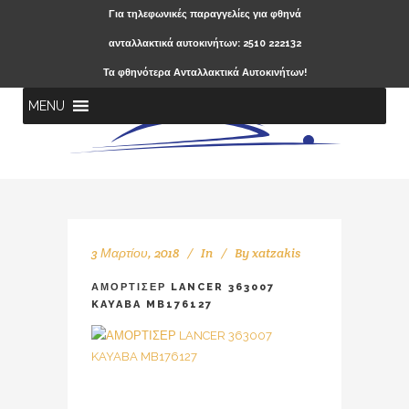
Για τηλεφωνικές παραγγελίες για φθηνά
ανταλλακτικά αυτοκινήτων: 2510 222132
Τα φθηνότερα Ανταλλακτικά Αυτοκινήτων!
MENU
3 Μαρτίου, 2018
In
By
xatzakis
ΑΜΟΡΤΙΣΕΡ LANCER 363007
KAYABA MB176127